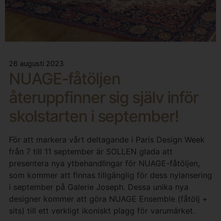
26 augusti 2023
NUAGE-fåtöljen
återuppfinner sig själv inför
skolstarten i september!
För att markera vårt deltagande i Paris Design Week
från 7 till 11 september är SOLLEN glada att
presentera nya ytbehandlingar för NUAGE-fåtöljen,
som kommer att finnas tillgänglig för dess nylansering
i september på Galerie Joseph. Dessa unika nya
designer kommer att göra NUAGE Ensemble (fåtölj +
sits) till ett verkligt ikoniskt plagg för varumärket.