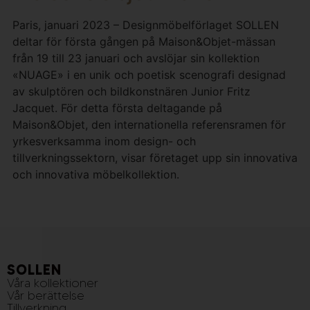
Paris, januari 2023 – Designmöbelförlaget SOLLEN
deltar för första gången på Maison&Objet-mässan
från 19 till 23 januari och avslöjar sin kollektion
«NUAGE» i en unik och poetisk scenografi designad
av skulptören och bildkonstnären Junior Fritz
Jacquet. För detta första deltagande på
Maison&Objet, den internationella referensramen för
yrkesverksamma inom design- och
tillverkningssektorn, visar företaget upp sin innovativa
och innovativa möbelkollektion.
SOLLEN
Våra kollektioner
Vår berättelse
Tillverkning