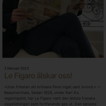
3 februari 2023
Le Figaro älskar oss!
«Utan friheten att kritisera finns inget sant lovord.» —
Beaumarchais. Sedan 1826, under Karl X:s
regeringstid, har Le Figaro varit den äldsta franska
dagstidningen som fortfarande ges ut. Den senaste