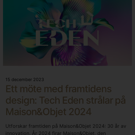
15 december 2023
Ett möte med framtidens
design: Tech Eden strålar på
Maison&Objet 2024
Utforskar framtiden på Maison&Objet 2024: 30 år av
innovation. År 2024 firar Maison&Objet, den