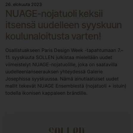
26. elokuuta 2023
NUAGE-nojatuoli keksii
itsensä uudelleen syyskuun
koulunaloitusta varten!
Osallistuakseen Paris Design Week -tapahtumaan 7.–
11. syyskuuta SOLLEN julkistaa mielellään uudet
viimeistelyt NUAGE-nojatuolille, joka on saatavilla
uudelleenlanseerauksen yhteydessä Galerie
Josephissa syyskuussa. Nämä ainutlaatuiset uudet
mallit tekevät NUAGE Ensemblestä (nojatuoli + istuin)
todella ikonisen kappaleen brändille.