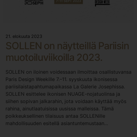
21. elokuuta 2023
SOLLEN on näytteillä Pariisin
muotoiluviikoilla 2023.
SOLLEN on iloinen voidessaan ilmoittaa osallistuvansa
Paris Design Weekille 7.–11. syyskuuta ikonisessa
pariisilaistapahtumapaikassa La Galerie Josephissa.
SOLLEN esittelee ikonisen NUAGE-nojatuolinsa ja
siihen sopivan jalkarahin, jota voidaan käyttää myös
rahina, ainutlaatuisissa uusissa malleissa. Tämä
poikkeuksellinen tilaisuus antaa SOLLENille
mahdollisuuden esitellä asiantuntemustaan...