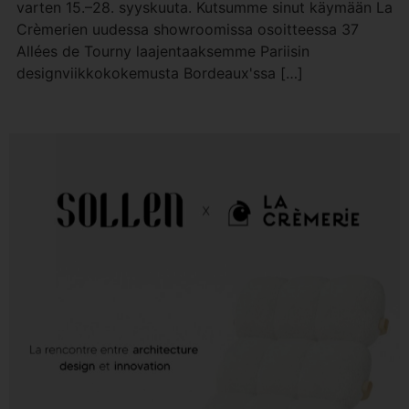
varten 15.–28. syyskuuta. Kutsumme sinut käymään La
Crèmerien uudessa showroomissa osoitteessa 37
Allées de Tourny laajentaaksemme Pariisin
designviikkokokemusta Bordeaux'ssa […]