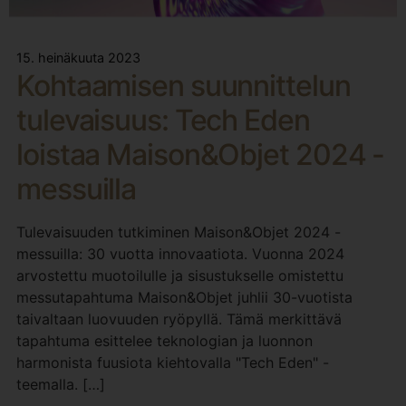
15. heinäkuuta 2023
Kohtaamisen suunnittelun
tulevaisuus: Tech Eden
loistaa Maison&Objet 2024 -
messuilla
Tulevaisuuden tutkiminen Maison&Objet 2024 -
messuilla: 30 vuotta innovaatiota. Vuonna 2024
arvostettu muotoilulle ja sisustukselle omistettu
messutapahtuma Maison&Objet juhlii 30-vuotista
taivaltaan luovuuden ryöpyllä. Tämä merkittävä
tapahtuma esittelee teknologian ja luonnon
harmonista fuusiota kiehtovalla "Tech Eden" -
teemalla. […]