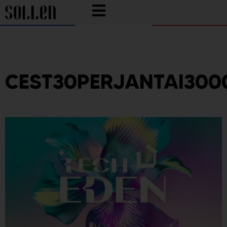
CEST30PERJANTAI300