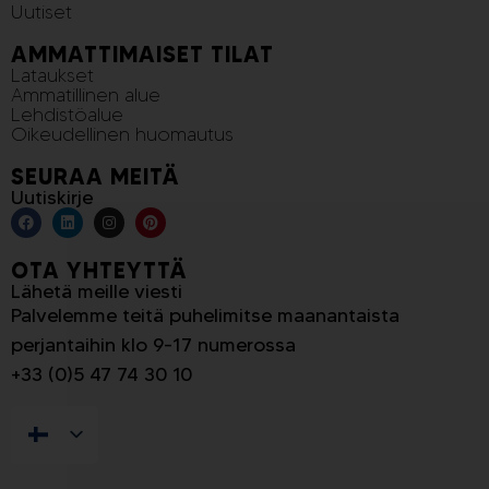
Uutiset
AMMATTIMAISET TILAT
Lataukset
Ammatillinen alue
Lehdistöalue
Oikeudellinen huomautus
SEURAA MEITÄ
Uutiskirje
OTA YHTEYTTÄ
Lähetä meille viesti
Palvelemme teitä puhelimitse maanantaista
perjantaihin klo 9-17 numerossa
+33 (0)5 47 74 30 10