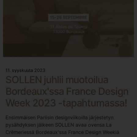
11. syyskuuta 2023
SOLLEN juhlii muotoilua
Bordeaux'ssa France Design
Week 2023 -tapahtumassa!
Ensimmäisen Pariisin designviikoilla järjestetyn
pysähdyksen jälkeen SOLLEN avaa ovensa La
Crèmeriessä Bordeaux'ssa France Design Weekiä