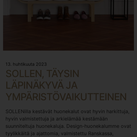
13. huhtikuuta 2023
SOLLEN, TÄYSIN
LÄPINÄKYVÄ JA
YMPÄRISTÖVAIKUTTEINEN
SOLLENilla kestävät huonekalut ovat hyvin harkittuja,
hyvin valmistettuja ja arkielämää kestämään
suunniteltuja huonekaluja. Design-huonekalumme ovat
tyylikkäitä ja ajattomia, valmistettu Ranskassa,