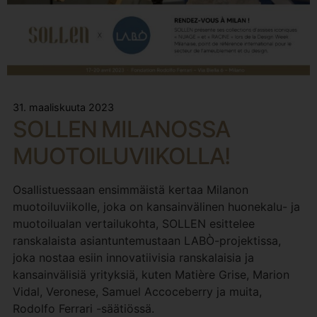
31. maaliskuuta 2023
SOLLEN MILANOSSA
MUOTOILUVIIKOLLA!
Osallistuessaan ensimmäistä kertaa Milanon
muotoiluviikolle, joka on kansainvälinen huonekalu- ja
muotoilualan vertailukohta, SOLLEN esittelee
ranskalaista asiantuntemustaan LABÒ-projektissa,
joka nostaa esiin innovatiivisia ranskalaisia ja
kansainvälisiä yrityksiä, kuten Matière Grise, Marion
Vidal, Veronese, Samuel Accoceberry ja muita,
Rodolfo Ferrari -säätiössä.