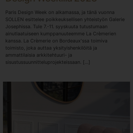
Paris Design Week on alkamassa, ja tänä vuonna
SOLLEN esittelee poikkeuksellisen yhteistyön Galerie
Josephissa. Tule 7.-11. syyskuuta tutustumaan
ainutlaatuiseen kumppanuuteemme La Crèmerien
kanssa. La Crèmerie on Bordeaux'ssa toimiva
toimisto, joka auttaa yksityishenkilöitä ja
ammattilaisia arkkitehtuuri- ja
sisustussuunnitteluprojekteissaan. […]