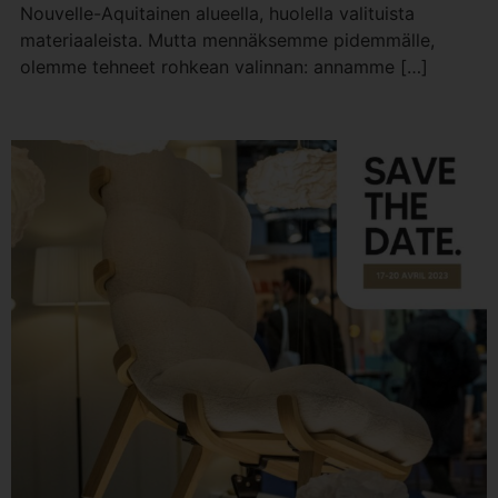
Nouvelle-Aquitainen alueella, huolella valituista
materiaaleista. Mutta mennäksemme pidemmälle,
olemme tehneet rohkean valinnan: annamme […]