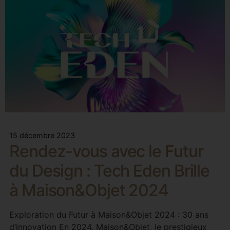
15 décembre 2023
Rendez-vous avec le Futur
du Design : Tech Eden Brille
à Maison&Objet 2024
Exploration du Futur à Maison&Objet 2024 : 30 ans
d’innovation En 2024, Maison&Objet, le prestigieux