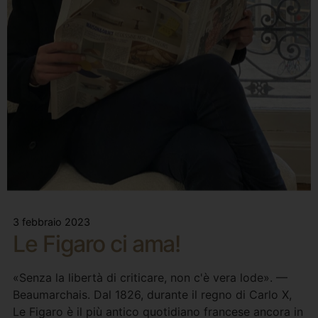
3 febbraio 2023
Le Figaro ci ama!
«Senza la libertà di criticare, non c'è vera lode». —
Beaumarchais. Dal 1826, durante il regno di Carlo X,
Le Figaro è il più antico quotidiano francese ancora in