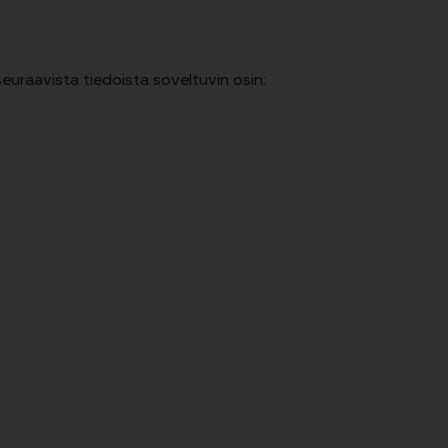
uraavista tiedoista soveltuvin osin: