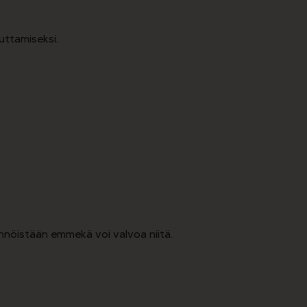
uttamiseksi.
nnöistään emmekä voi valvoa niitä.