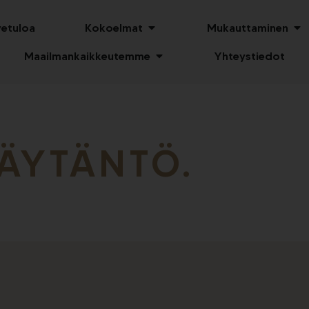
vetuloa
Kokoelmat
Mukauttaminen
Maailmankaikkeutemme
Yhteystiedot
ÄYTÄNTÖ.