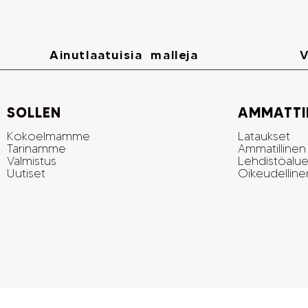
Ainutlaatuisia malleja
V
SOLLEN
AMMATTIM
Kokoelmamme
Lataukset
Tarinamme
Ammatillinen
Valmistus
Lehdistöalu
Uutiset
Oikeudellin