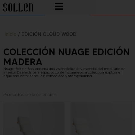
Inicio
/ EDICIÓN CLOUD WOOD
COLECCIÓN NUAGE EDICIÓN
MADERA
Nuage Édition Bois encarna una visión delicada y esencial del mobiliario de
interior. Diseñada para espacios contemporáneos, la colección explora el
equilibrio entre sencillez, comodidad y atemporalidad.
Productos de la colección