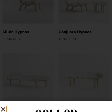
Sillón Hypnos
Conjunto Hypnos
3 900,00
€
4 900,00
€