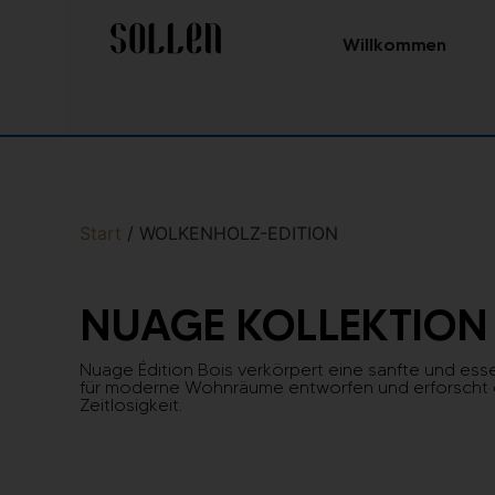
Willkommen
Start
/ WOLKENHOLZ-EDITION
NUAGE KOLLEKTION
Nuage Édition Bois verkörpert eine sanfte und esse
für moderne Wohnräume entworfen und erforscht di
Zeitlosigkeit.