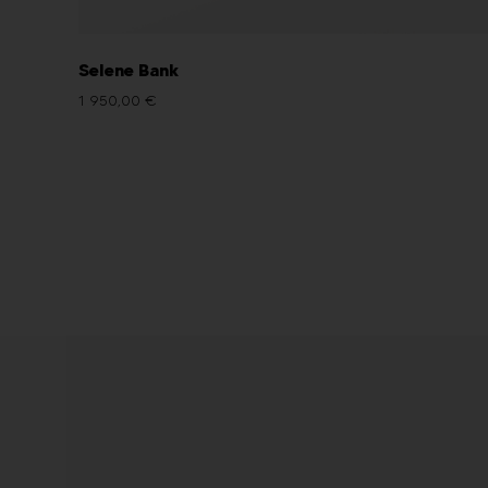
Selene Bank
1 950,00
€