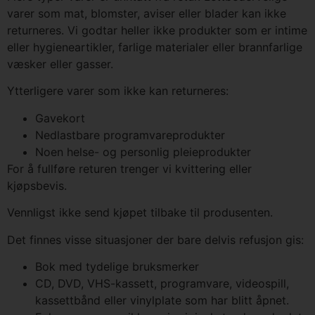
varer som mat, blomster, aviser eller blader kan ikke
returneres. Vi godtar heller ikke produkter som er intime
eller hygieneartikler, farlige materialer eller brannfarlige
væsker eller gasser.
Ytterligere varer som ikke kan returneres:
Gavekort
Nedlastbare programvareprodukter
Noen helse- og personlig pleieprodukter
For å fullføre returen trenger vi kvittering eller
kjøpsbevis.
Vennligst ikke send kjøpet tilbake til produsenten.
Det finnes visse situasjoner der bare delvis refusjon gis:
Bok med tydelige bruksmerker
CD, DVD, VHS-kassett, programvare, videospill,
kassettbånd eller vinylplate som har blitt åpnet.