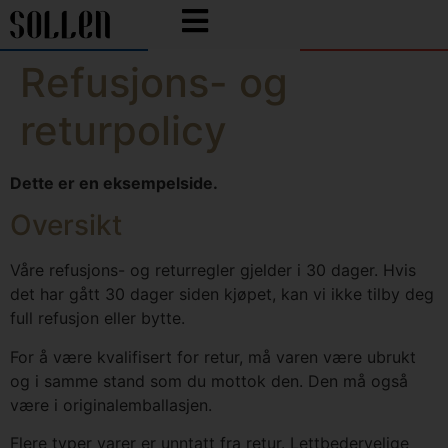
Refusjons- og
returpolicy
Dette er en eksempelside.
Oversikt
Våre refusjons- og returregler gjelder i 30 dager. Hvis
det har gått 30 dager siden kjøpet, kan vi ikke tilby deg
full refusjon eller bytte.
For å være kvalifisert for retur, må varen være ubrukt
og i samme stand som du mottok den. Den må også
være i originalemballasjen.
Flere typer varer er unntatt fra retur. Lettbedervelige