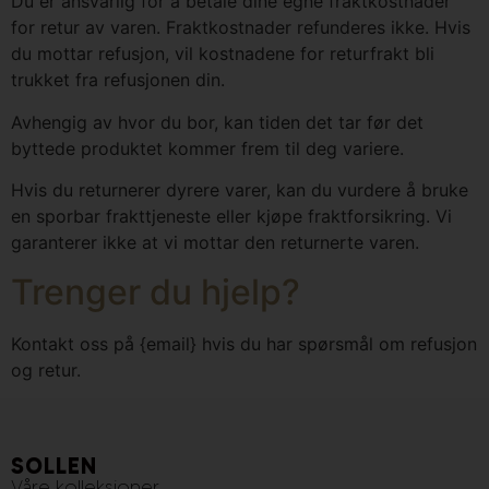
Du er ansvarlig for å betale dine egne fraktkostnader
for retur av varen. Fraktkostnader refunderes ikke. Hvis
du mottar refusjon, vil kostnadene for returfrakt bli
trukket fra refusjonen din.
Avhengig av hvor du bor, kan tiden det tar før det
byttede produktet kommer frem til deg variere.
Hvis du returnerer dyrere varer, kan du vurdere å bruke
en sporbar frakttjeneste eller kjøpe fraktforsikring. Vi
garanterer ikke at vi mottar den returnerte varen.
Trenger du hjelp?
Kontakt oss på {email} hvis du har spørsmål om refusjon
og retur.
SOLLEN
Våre kolleksjoner