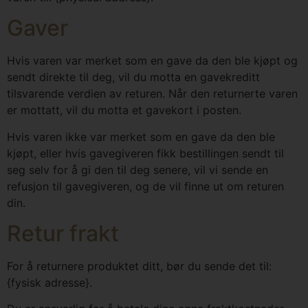
Gaver
Hvis varen var merket som en gave da den ble kjøpt og
sendt direkte til deg, vil du motta en gavekreditt
tilsvarende verdien av returen. Når den returnerte varen
er mottatt, vil du motta et gavekort i posten.
Hvis varen ikke var merket som en gave da den ble
kjøpt, eller hvis gavegiveren fikk bestillingen sendt til
seg selv for å gi den til deg senere, vil vi sende en
refusjon til gavegiveren, og de vil finne ut om returen
din.
Retur frakt
For å returnere produktet ditt, bør du sende det til:
{fysisk adresse}.