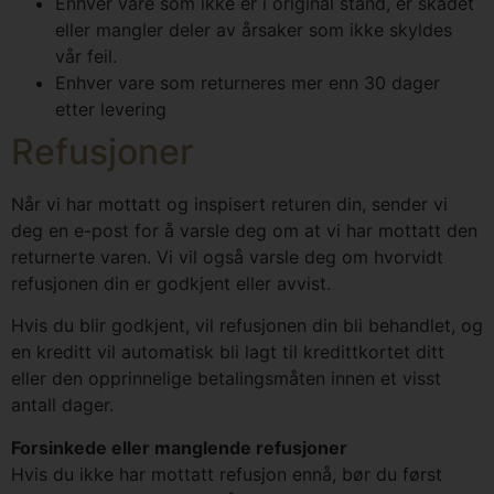
Enhver vare som ikke er i original stand, er skadet
eller mangler deler av årsaker som ikke skyldes
vår feil.
Enhver vare som returneres mer enn 30 dager
etter levering
Refusjoner
Når vi har mottatt og inspisert returen din, sender vi
deg en e-post for å varsle deg om at vi har mottatt den
returnerte varen. Vi vil også varsle deg om hvorvidt
refusjonen din er godkjent eller avvist.
Hvis du blir godkjent, vil refusjonen din bli behandlet, og
en kreditt vil automatisk bli lagt til kredittkortet ditt
eller den opprinnelige betalingsmåten innen et visst
antall dager.
Forsinkede eller manglende refusjoner
Hvis du ikke har mottatt refusjon ennå, bør du først