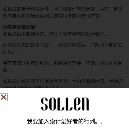
如果您的申请获得批准，我们将处理您的退款，并在一定天
数内自动将款项退回到您的信用卡或原支付方式。.
退款延迟或遗漏
如果您尚未收到退款，请先再次查看您的银行账户。.
然后联系您的信用卡公司，退款可能需要一些时间才能正式
到账。.
接下来请联系您的银行。退款通常需要一些处理时间才能到
账。.
如果您已经完成了以上所有步骤，但仍未收到退款，请通过
{email address}与我们联系。.
特价商品
只有正价商品可以退款，特价商品不可退款。.
交易所
我要加入设计爱好者的行列。.