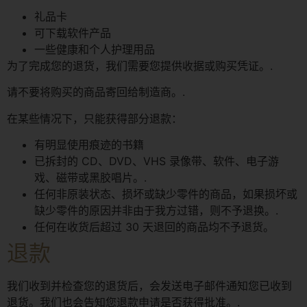
礼品卡
可下载软件产品
一些健康和个人护理用品
为了完成您的退货，我们需要您提供收据或购买凭证。.
请不要将购买的商品寄回给制造商。.
在某些情况下，只能获得部分退款：
有明显使用痕迹的书籍
已拆封的 CD、DVD、VHS 录像带、软件、电子游
戏、磁带或黑胶唱片。.
任何非原装状态、损坏或缺少零件的商品，如果损坏或
缺少零件的原因并非由于我方过错，则不予退换。.
任何在收货后超过 30 天退回的商品均不予退货。
退款
我们收到并检查您的退货后，会发送电子邮件通知您已收到
退货。我们也会告知您退款申请是否获得批准。.