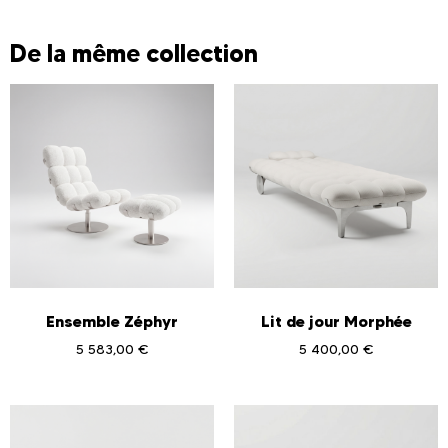
De la même collection
Ensemble Zéphyr
Lit de jour Morphée
5 583,00
€
5 400,00
€
Ajouter au panier
Ajouter au panier