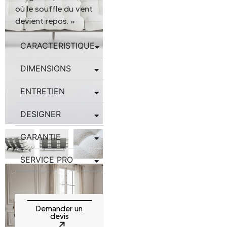
où le souffle du vent
devient repos. »
CARACTERISTIQUE
DIMENSIONS
ENTRETIEN
DESIGNER
GARANTIE
SERVICE PRO
Demander un
devis