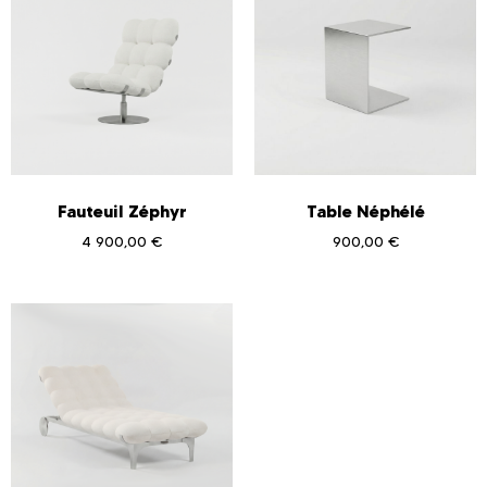
Fauteuil Zéphyr
Table Néphélé
4 900,00
€
900,00
€
Ajouter au panier
Ajouter au panier